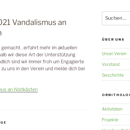
Suchen
2021 Vandalismus an
nach:
n
ÜBER UNS
t gemacht…erfahrt mehr im aktuellen
Unser Verein
alb wir diese Art der Unterstützung
ndlich sind wir immer froh um Engagierte
Vorstand
zu uns in den Verein und melde dich bei
Geschichte
mus an Nistkästen
ORNITHOLO
Aktivitäten
Projekte
ÄGE