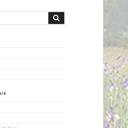
Suchen
GIE