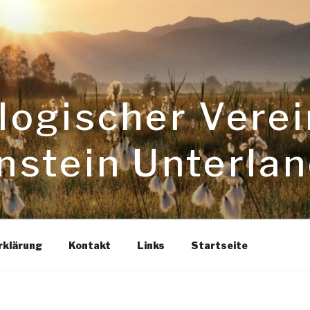
logischer Verei
nstein Unterla
rklärung
Kontakt
Links
Startseite