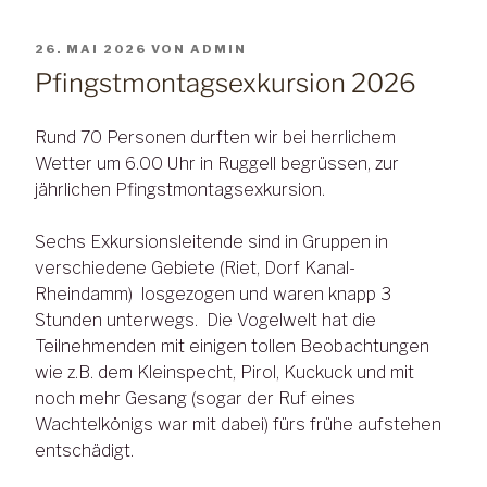
VERÖFFENTLICHT
26. MAI 2026
VON
ADMIN
AM
Pfingstmontagsexkursion 2026
Rund 70 Personen durften wir bei herrlichem
Wetter um 6.00 Uhr in Ruggell begrüssen, zur
jährlichen Pfingstmontagsexkursion.
Sechs Exkursionsleitende sind in Gruppen in
verschiedene Gebiete (Riet, Dorf Kanal-
Rheindamm) losgezogen und waren knapp 3
Stunden unterwegs. Die Vogelwelt hat die
Teilnehmenden mit einigen tollen Beobachtungen
wie z.B. dem Kleinspecht, Pirol, Kuckuck und mit
noch mehr Gesang (sogar der Ruf eines
Wachtelkönigs war mit dabei) fürs frühe aufstehen
entschädigt.