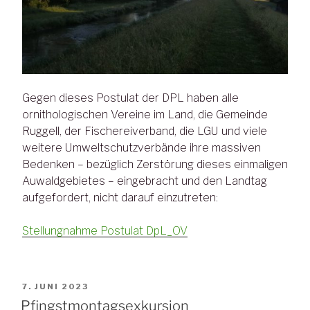
Gegen dieses Postulat der DPL haben alle
ornithologischen Vereine im Land, die Gemeinde
Ruggell, der Fischereiverband, die LGU und viele
weitere Umweltschutzverbände ihre massiven
Bedenken – bezüglich Zerstörung dieses einmaligen
Auwaldgebietes – eingebracht und den Landtag
aufgefordert, nicht darauf einzutreten:
Stellungnahme Postulat DpL_OV
VERÖFFENTLICHT
7. JUNI 2023
AM
Pfingstmontagsexkursion