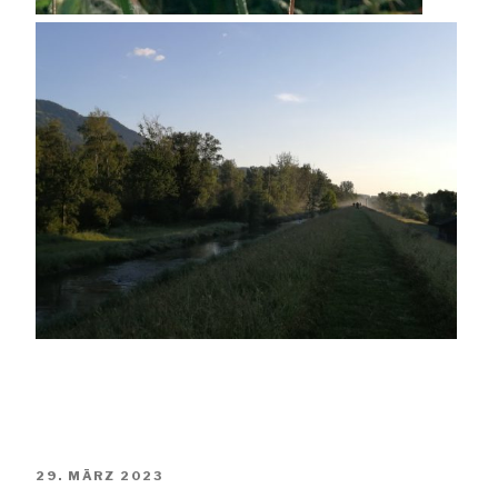
VERÖFFENTLICHT
29. MÄRZ 2023