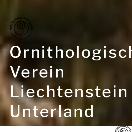
Ornithologisc
Verein
Liechtenstein
Unterland