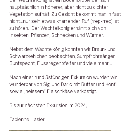
Der Wachtelkönig ist ein Bodenbrüter der sich
hauptsächlich in höherer, aber nicht zu dichter
Vegetation aufhält. Zu Gesicht bekommt man in fast
nicht…nur sein etwas knarrender Ruf (rrep-rrep) ist
zu hören. Der Wachtelkönig ernährt sich von
Insekten, Pflanzen, Schnecken und Würmer.
Nebst dem Wachtelkönig konnten wir Braun- und
Schwarzkehlchen beobachten, Sumpfrohrsänger,
Buntspecht, Flussregenpfeifer und viele mehr…
Nach einer rund 3stündigen Exkursion wurden wir
wunderbar von Sigi und Dario mit Butter und Konfi
sowie „heissem“ Fleischkäse verköstigt.
Bis zur nächsten Exkursion im 2024,
Fabienne Hasler