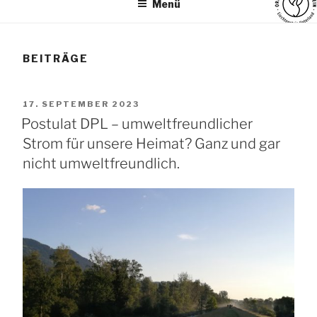
Menü
BEITRÄGE
VERÖFFENTLICHT
17. SEPTEMBER 2023
AM
Postulat DPL – umweltfreundlicher
Strom für unsere Heimat? Ganz und gar
nicht umweltfreundlich.