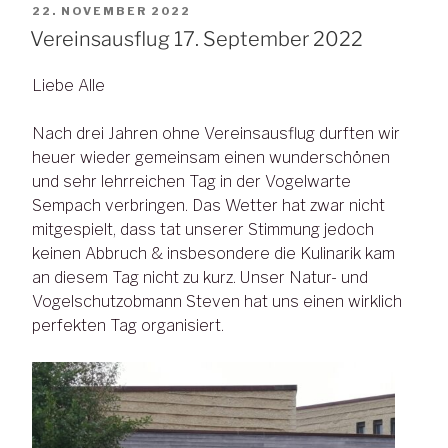
VERÖFFENTLICHT
22. NOVEMBER 2022
AM
Vereinsausflug 17. September 2022
Liebe Alle
Nach drei Jahren ohne Vereinsausflug durften wir
heuer wieder gemeinsam einen wunderschönen
und sehr lehrreichen Tag in der Vogelwarte
Sempach verbringen. Das Wetter hat zwar nicht
mitgespielt, dass tat unserer Stimmung jedoch
keinen Abbruch & insbesondere die Kulinarik kam
an diesem Tag nicht zu kurz. Unser Natur- und
Vogelschutzobmann Steven hat uns einen wirklich
perfekten Tag organisiert.