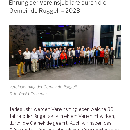
AM
Ehrung der Vereinsjubilare durch die
Gemeinde Ruggell – 2023
Vereinsehrung der Gemeinde Ruggell.
Foto: Paul J. Trummer
Jedes Jahr werden Vereinsmitglieder, welche 30
Jahre oder länger aktiv in einem Verein mitwirken,
durch die Gemeinde geehrt. Auch wir haben das