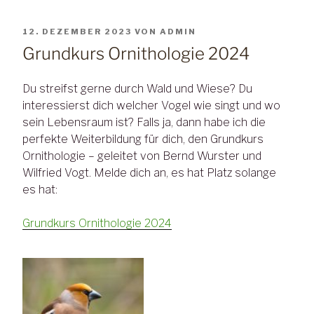
VERÖFFENTLICHT
12. DEZEMBER 2023
VON
ADMIN
AM
Grundkurs Ornithologie 2024
Du streifst gerne durch Wald und Wiese? Du
interessierst dich welcher Vogel wie singt und wo
sein Lebensraum ist? Falls ja, dann habe ich die
perfekte Weiterbildung für dich, den Grundkurs
Ornithologie – geleitet von Bernd Wurster und
Wilfried Vogt. Melde dich an, es hat Platz solange
es hat:
Grundkurs Ornithologie 2024