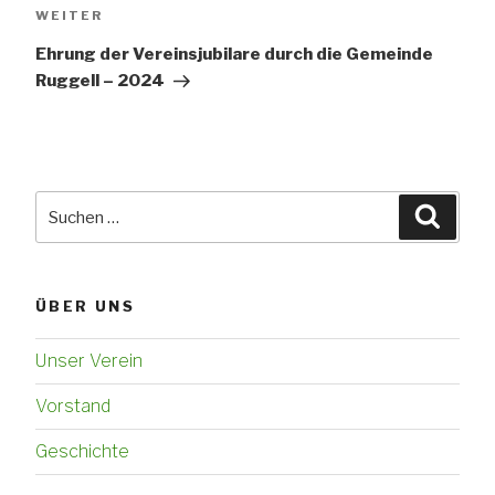
Nächster
WEITER
Beitrag
Ehrung der Vereinsjubilare durch die Gemeinde
Ruggell – 2024
Suchen
Suche
nach:
ÜBER UNS
Unser Verein
Vorstand
Geschichte