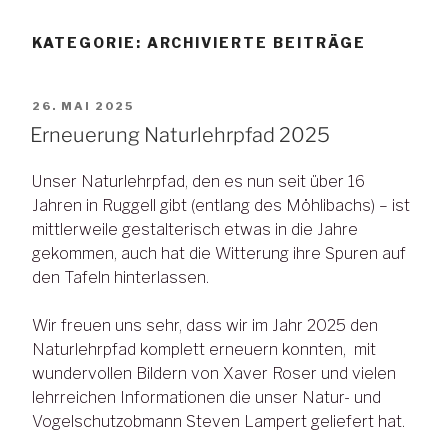
KATEGORIE:
ARCHIVIERTE BEITRÄGE
VERÖFFENTLICHT
26. MAI 2025
AM
Erneuerung Naturlehrpfad 2025
Unser Naturlehrpfad, den es nun seit über 16
Jahren in Ruggell gibt (entlang des Möhlibachs) – ist
mittlerweile gestalterisch etwas in die Jahre
gekommen, auch hat die Witterung ihre Spuren auf
den Tafeln hinterlassen.
Wir freuen uns sehr, dass wir im Jahr 2025 den
Naturlehrpfad komplett erneuern konnten, mit
wundervollen Bildern von Xaver Roser und vielen
lehrreichen Informationen die unser Natur- und
Vogelschutzobmann Steven Lampert geliefert hat.