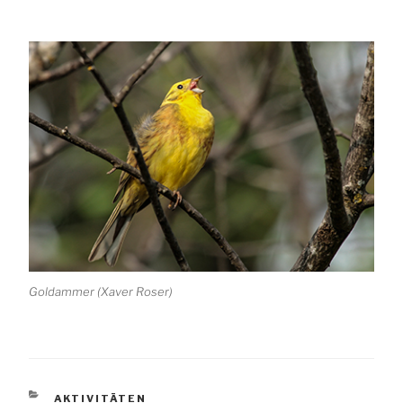
Goldammer (Xaver Roser)
KATEGORIEN
AKTIVITÄTEN